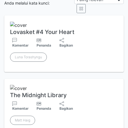
Anda melalui kata kunci:
Lovasket #4 Your Heart
Komentar
Penanda
Bagikan
Luna Torashyngu
The Midnight Library
Komentar
Penanda
Bagikan
Matt Haig