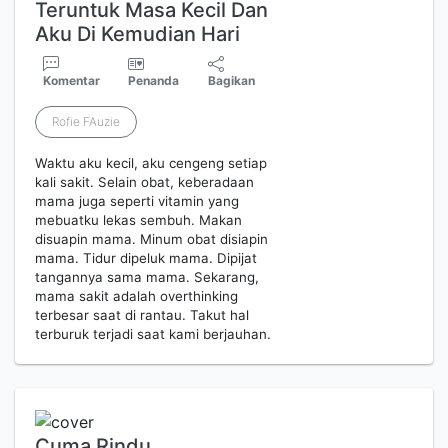
Teruntuk Masa Kecil Dan
Aku Di Kemudian Hari
Komentar
Penanda
Bagikan
Rofie FAuzie
Waktu aku kecil, aku cengeng setiap
kali sakit. Selain obat, keberadaan
mama juga seperti vitamin yang
mebuatku lekas sembuh. Makan
disuapin mama. Minum obat disiapin
mama. Tidur dipeluk mama. Dipijat
tangannya sama mama. Sekarang,
mama sakit adalah overthinking
terbesar saat di rantau. Takut hal
terburuk terjadi saat kami berjauhan.
Cuma Rindu