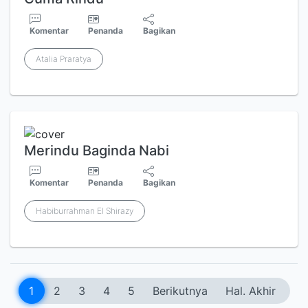
Komentar
Penanda
Bagikan
Atalia Praratya
Merindu Baginda Nabi
Komentar
Penanda
Bagikan
Habiburrahman El Shirazy
1
2
3
4
5
Berikutnya
Hal. Akhir