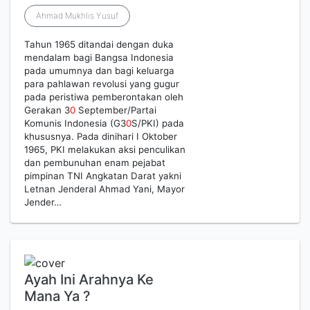
Ahmad Mukhlis Yusuf
Tahun 1965 ditandai dengan duka
mendalam bagi Bangsa Indonesia
pada umumnya dan bagi keluarga
para pahlawan revolusi yang gugur
pada peristiwa pemberontakan oleh
Gerakan 3
0
September/Partai
Komunis Indonesia (G3
0
S/PKI) pada
khususnya. Pada dinihari I Oktober
1965, PKI melakukan aksi penculikan
dan pembunuhan enam pejabat
pimpinan TNI Angkatan Darat yakni
Letnan Jenderal Ahmad Yani, Mayor
Jender…
Ayah Ini Arahnya Ke
Mana Ya ?