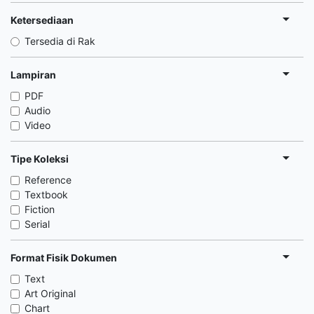
Ketersediaan
Tersedia di Rak
Lampiran
PDF
Audio
Video
Tipe Koleksi
Reference
Textbook
Fiction
Serial
Format Fisik Dokumen
Text
Art Original
Chart