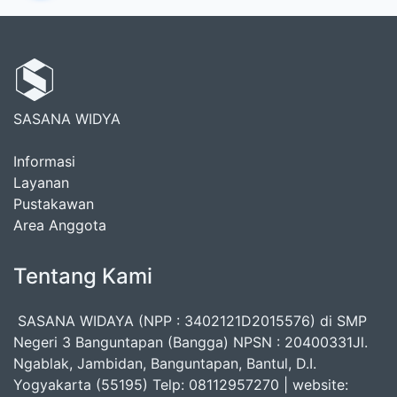
SASANA WIDYA
Informasi
Layanan
Pustakawan
Area Anggota
Tentang Kami
SASANA WIDAYA (NPP : 3402121D2015576) di SMP
Negeri 3 Banguntapan (Bangga) NPSN : 20400331Jl.
Ngablak, Jambidan, Banguntapan, Bantul, D.I.
Yogyakarta (55195) Telp: 08112957270 | website: