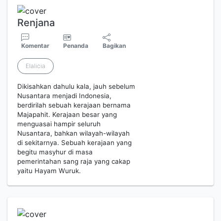
Renjana
Komentar
Penanda
Bagikan
Elalicia
Dikisahkan dahulu kala, jauh sebelum
Nusantara menjadi Indonesia,
berdirilah sebuah kerajaan bernama
Majapahit. Kerajaan besar yang
menguasai hampir seluruh
Nusantara, bahkan wilayah-wilayah
di sekitarnya. Sebuah kerajaan yang
begitu masyhur di masa
pemerintahan sang raja yang cakap
yaitu Hayam Wuruk.