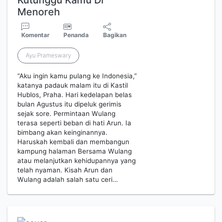
Kutunggu Kamu Di
Menoreh
Komentar
Penanda
Bagikan
Ayu Prameswary
“Aku ingin kamu pulang ke Indonesia,”
katanya padauk malam itu di Kastil
Hublos, Praha. Hari kedelapan belas
bulan Agustus itu dipeluk gerimis
sejak sore. Permintaan Wulang
terasa seperti beban di hati Arun. Ia
bimbang akan keinginannya.
Haruskah kembali dan membangun
kampung halaman Bersama Wulang
atau melanjutkan kehidupannya yang
telah nyaman. Kisah Arun dan
Wulang adalah salah satu ceri…