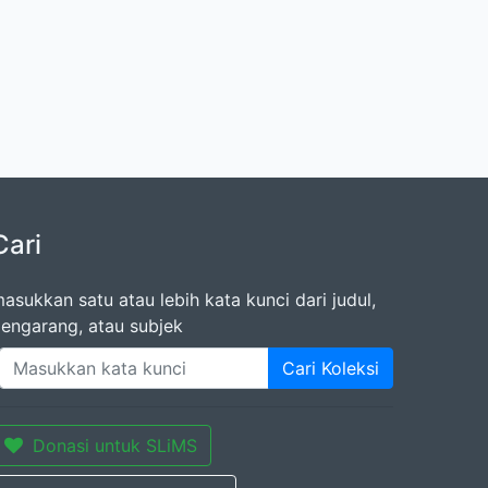
Cari
asukkan satu atau lebih kata kunci dari judul,
engarang, atau subjek
Cari Koleksi
Donasi untuk SLiMS