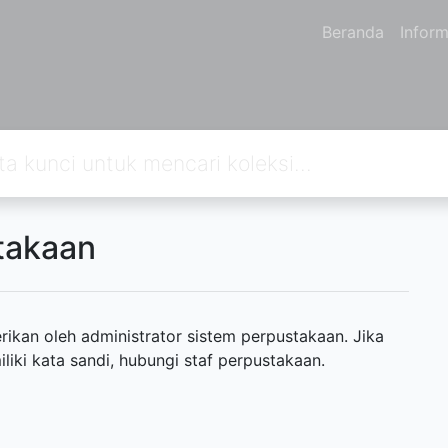
Beranda
Inform
takaan
ikan oleh administrator sistem perpustakaan. Jika
ki kata sandi, hubungi staf perpustakaan.