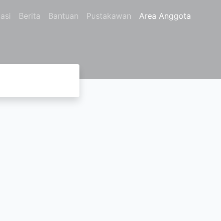
asi
Berita
Bantuan
Pustakawan
Area Anggota