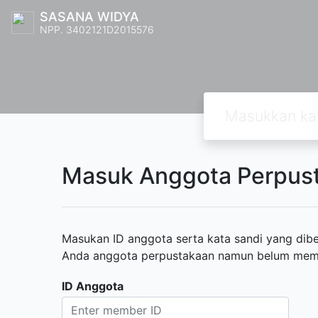
SASANA WIDYA
NPP. 3402121D2015576
Masuk Anggota Perpus
Masukan ID anggota serta kata sandi yang diber
Anda anggota perpustakaan namun belum memili
ID Anggota