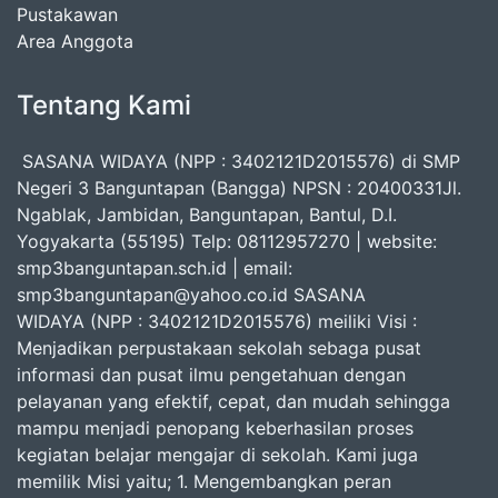
Pustakawan
Area Anggota
Tentang Kami
SASANA WIDAYA (NPP : 3402121D2015576) di SMP
Negeri 3 Banguntapan (Bangga) NPSN : 20400331Jl.
Ngablak, Jambidan, Banguntapan, Bantul, D.I.
Yogyakarta (55195) Telp: 08112957270 | website:
smp3banguntapan.sch.id | email:
smp3banguntapan@yahoo.co.id SASANA
WIDAYA (NPP : 3402121D2015576) meiliki Visi :
Menjadikan perpustakaan sekolah sebaga pusat
informasi dan pusat ilmu pengetahuan dengan
pelayanan yang efektif, cepat, dan mudah sehingga
mampu menjadi penopang keberhasilan proses
kegiatan belajar mengajar di sekolah. Kami juga
memilik Misi yaitu; 1. Mengembangkan peran