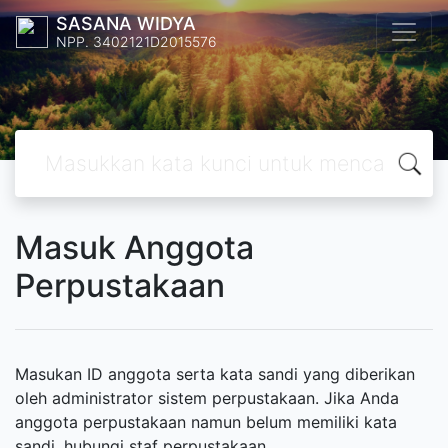
SASANA WIDYA
NPP. 3402121D2015576
Masuk Anggota
Perpustakaan
Masukan ID anggota serta kata sandi yang diberikan
oleh administrator sistem perpustakaan. Jika Anda
anggota perpustakaan namun belum memiliki kata
sandi, hubungi staf perpustakaan.