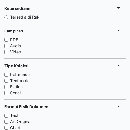
Ketersediaan
Tersedia di Rak
Lampiran
PDF
Audio
Video
Tipe Koleksi
Reference
Textbook
Fiction
Serial
Format Fisik Dokumen
Text
Art Original
Chart