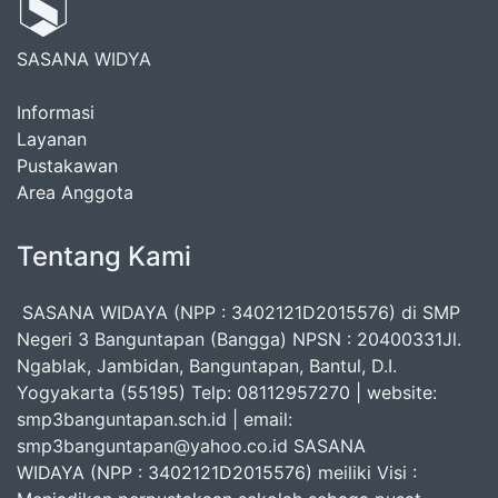
SASANA WIDYA
Informasi
Layanan
Pustakawan
Area Anggota
Tentang Kami
SASANA WIDAYA (NPP : 3402121D2015576) di SMP
Negeri 3 Banguntapan (Bangga) NPSN : 20400331Jl.
Ngablak, Jambidan, Banguntapan, Bantul, D.I.
Yogyakarta (55195) Telp: 08112957270 | website:
smp3banguntapan.sch.id | email:
smp3banguntapan@yahoo.co.id SASANA
WIDAYA (NPP : 3402121D2015576) meiliki Visi :