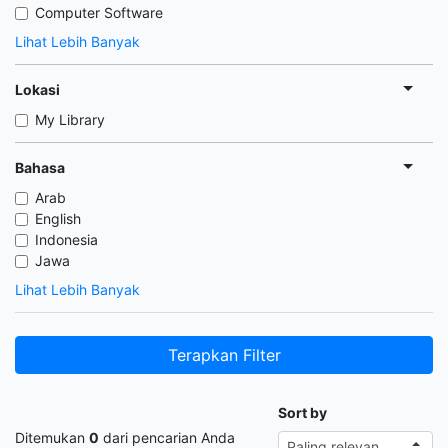
Computer Software
Lihat Lebih Banyak
Lokasi
My Library
Bahasa
Arab
English
Indonesia
Jawa
Lihat Lebih Banyak
Terapkan Filter
Sort by
Ditemukan
0
dari pencarian Anda