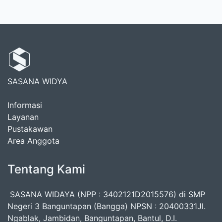
SASANA WIDYA
Informasi
Layanan
Pustakawan
Area Anggota
Tentang Kami
SASANA WIDAYA (NPP : 3402121D2015576) di SMP
Negeri 3 Banguntapan (Bangga) NPSN : 20400331Jl.
Ngablak, Jambidan, Banguntapan, Bantul, D.I.