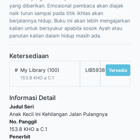
yang diberikan. Emosional pembaca akan diajak
naik turun sampai pada titik ikhlas akan
berjalannya hidup. Buku ini akan lebih mengajarkan
kalian untuk bersyukur apabila sosok Ayah atau
panutan kalian dalam hidup masih ada.
Ketersediaan
#
My Library (100)
LIB5938
Tersedia
153.8 KHO a C.1
Informasi Detail
Judul Seri
Anak Kecil Ini Kehilangan Jalan Pulangnya
No. Panggil
153.8 KHO a C.1
Penerbit