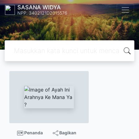
SASANA WIDYA
NPP. 3402121D2015576
Penanda
Bagikan