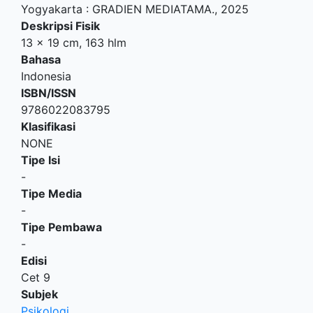
Yogyakarta
:
GRADIEN MEDIATAMA
.,
2025
Deskripsi Fisik
13 x 19 cm, 163 hlm
Bahasa
Indonesia
ISBN/ISSN
9786022083795
Klasifikasi
NONE
Tipe Isi
-
Tipe Media
-
Tipe Pembawa
-
Edisi
Cet 9
Subjek
Psikologi