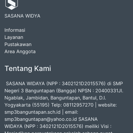
SASANA WIDYA
Informasi
Layanan
Pustakawan
Area Anggota
Tentang Kami
SASANA WIDAYA (NPP : 3402121D2015576) di SMP
Negeri 3 Banguntapan (Bangga) NPSN : 20400331Jl.
Ngablak, Jambidan, Banguntapan, Bantul, D.I.
Yogyakarta (55195) Telp: 08112957270 | website:
smp3banguntapan.sch.id | email:
smp3banguntapan@yahoo.co.id SASANA
WIDAYA (NPP : 3402121D2015576) meiliki Visi :