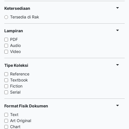
Ketersediaan
Tersedia di Rak
Lampiran
PDF
Audio
Video
Tipe Koleksi
Reference
Textbook
Fiction
Serial
Format Fisik Dokumen
Text
Art Original
Chart