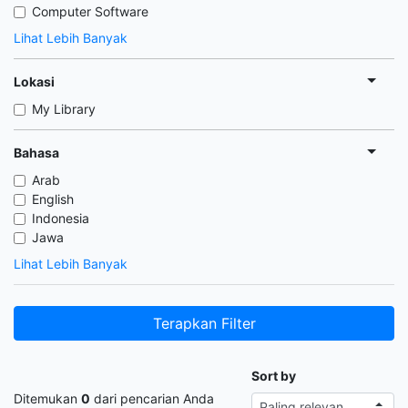
Computer Software
Lihat Lebih Banyak
Lokasi
My Library
Bahasa
Arab
English
Indonesia
Jawa
Lihat Lebih Banyak
Terapkan Filter
Sort by
Ditemukan
0
dari pencarian Anda