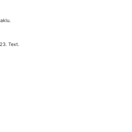
aklu.
23.
Text.