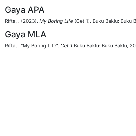
Gaya APA
Rifta, .
(2023).
My Boring Life
(
Cet 1)
.
Buku Baklu:
Buku B
Gaya MLA
Rifta, .
"My Boring Life".
Cet 1
Buku Baklu:
Buku Baklu,
20