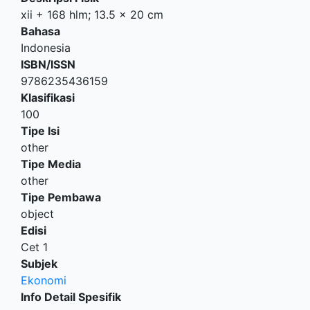
xii + 168 hlm; 13.5 x 20 cm
Bahasa
Indonesia
ISBN/ISSN
9786235436159
Klasifikasi
100
Tipe Isi
other
Tipe Media
other
Tipe Pembawa
object
Edisi
Cet 1
Subjek
Ekonomi
Info Detail Spesifik