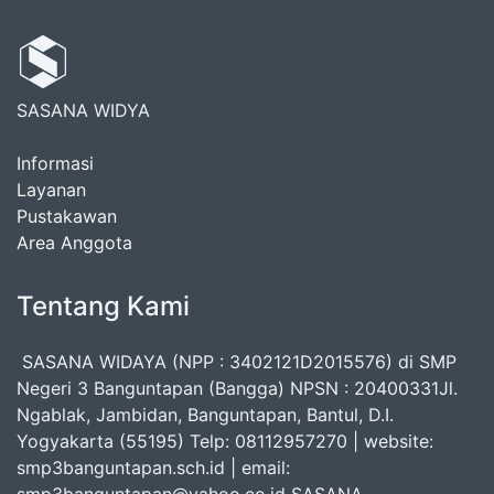
SASANA WIDYA
Informasi
Layanan
Pustakawan
Area Anggota
Tentang Kami
SASANA WIDAYA (NPP : 3402121D2015576) di SMP
Negeri 3 Banguntapan (Bangga) NPSN : 20400331Jl.
Ngablak, Jambidan, Banguntapan, Bantul, D.I.
Yogyakarta (55195) Telp: 08112957270 | website:
smp3banguntapan.sch.id | email: