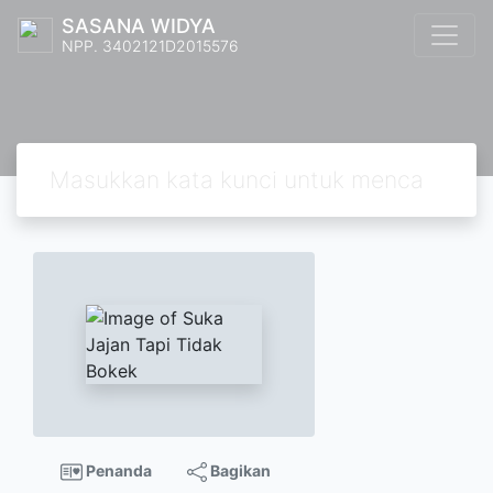
SASANA WIDYA
NPP. 3402121D2015576
Penanda
Bagikan