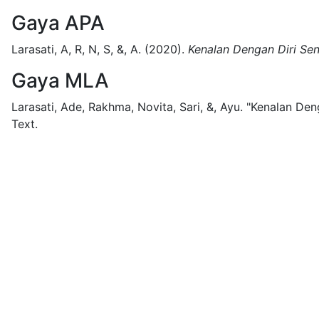
Gaya APA
Larasati, A, R, N, S, &, A.
(2020).
Kenalan Dengan Diri Sen
Gaya MLA
Larasati, Ade, Rakhma, Novita, Sari, &, Ayu.
"Kenalan Deng
Text.