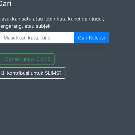
Cari
asukkan satu atau lebih kata kunci dari judul,
engarang, atau subjek
Cari Koleksi
Donasi untuk SLiMS
Kontribusi untuk SLiMS?