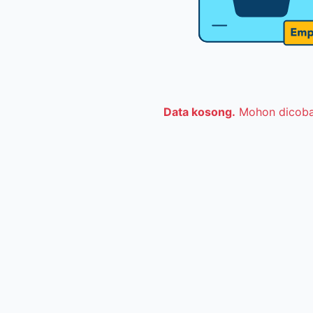
Data kosong.
Mohon dicoba