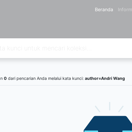
Beranda
Inform
an
0
dari pencarian Anda melalui kata kunci:
author=Andri Wang