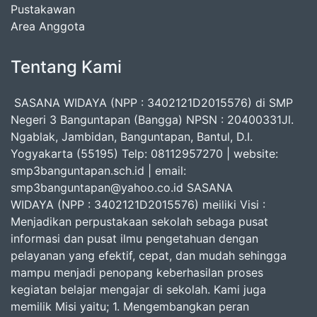
Pustakawan
Area Anggota
Tentang Kami
SASANA WIDAYA (NPP : 3402121D2015576) di SMP
Negeri 3 Banguntapan (Bangga) NPSN : 20400331Jl.
Ngablak, Jambidan, Banguntapan, Bantul, D.I.
Yogyakarta (55195) Telp: 08112957270 | website:
smp3banguntapan.sch.id | email:
smp3banguntapan@yahoo.co.id SASANA
WIDAYA (NPP : 3402121D2015576) meiliki Visi :
Menjadikan perpustakaan sekolah sebaga pusat
informasi dan pusat ilmu pengetahuan dengan
pelayanan yang efektif, cepat, dan mudah sehingga
mampu menjadi penopang keberhasilan proses
kegiatan belajar mengajar di sekolah. Kami juga
memilik Misi yaitu; 1. Mengembangkan peran