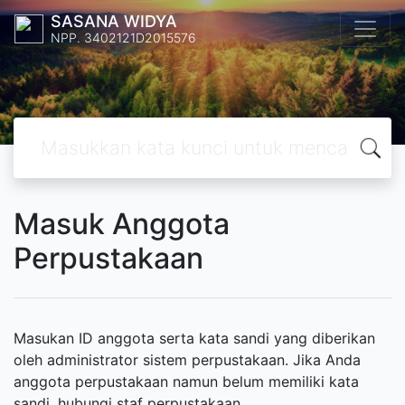
SASANA WIDYA
NPP. 3402121D2015576
Masuk Anggota
Perpustakaan
Masukan ID anggota serta kata sandi yang diberikan
oleh administrator sistem perpustakaan. Jika Anda
anggota perpustakaan namun belum memiliki kata
sandi, hubungi staf perpustakaan.