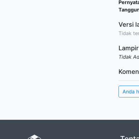
Pernyat
Tanggu
Versi l
Tidak ter
Lampir
Tidak A
Komen
Anda h
Tent