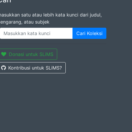
asukkan satu atau lebih kata kunci dari judul,
engarang, atau subjek
Cari Koleksi
Donasi untuk SLiMS
Kontribusi untuk SLiMS?